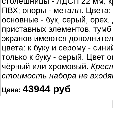
столешницы - ЛДСП 22 мм, 
ПВХ; опоры - металл. Цвета:
основные - бук, серый, орех.
приставных элементов, тумб
экранов имеются дополните
цвета: к буку и серому - сини
только к буку - серый. Цвет 
чёрный или хромовый.
Кресл
стоимость набора не входя
43944 руб
Цена: