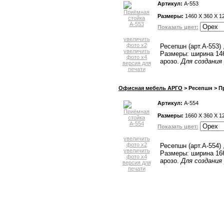
Артикул:
А-553
Размеры:
1460 X 360 X 1
Показать цвет:
увеличить
фото x2
Ресепшн (арт.А-553)
увеличить
Размеры: ширина 146
фото x4
арозо.
Для создания
версия для
печати
Офисная мебель АРГО
> Ресепшн > П
Артикул:
А-554
Размеры:
1660 X 360 X 1
Показать цвет:
увеличить
фото x2
Ресепшн (арт.А-554)
увеличить
Размеры: ширина 166
фото x4
арозо.
Для создания
версия для
печати