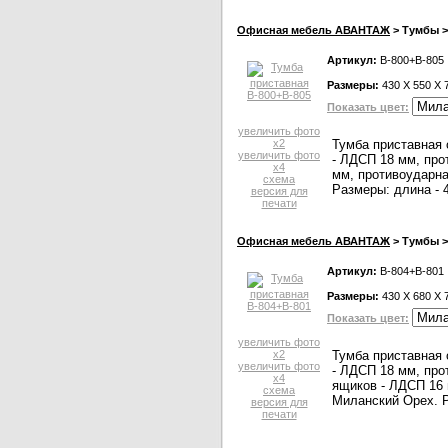
Офисная мебель АВАНТАЖ
> Тумбы >
Артикул:
В-800+В-805
Размеры:
430 X 550 X 
Показать цвет:
увеличить фото
x2
Тумба приставная 
увеличить фото
- ЛДСП 18 мм, про
x4
мм, противоударна
схема
Размеры: длина - 4
версия для
печати
Офисная мебель АВАНТАЖ
> Тумбы >
Артикул:
В-804+В-801
Размеры:
430 X 680 X 
Показать цвет:
увеличить фото
x2
Тумба приставная 
увеличить фото
- ЛДСП 18 мм, про
x4
ящиков - ЛДСП 16 
схема
Миланский Орех. Р
версия для
печати