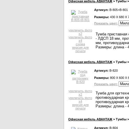
Офисная мебель АВАНТАЖ
> Тумбы >
Артикул:
В-805+В-801
Размеры:
430 X 680 X 
Показать цвет:
увеличить фото
x2
Тумба приставная 
увеличить фото
- ЛДСП 18 мм, про
x4
мм, противоударна
схема
Размеры: длина - 4
версия для
печати
Офисная мебель АВАНТАЖ
> Тумбы >
Артикул:
В-820
Размеры:
800 X 600 X 
Показать цвет:
увеличить фото
Тумба для оргтехн
x2
противоударная кр
увеличить фото
x4
противоударная кр
версия для
Размеры: длина - 4
печати
Офисная мебель АВАНТАЖ
> Тумбы >
Артикул:
В-804