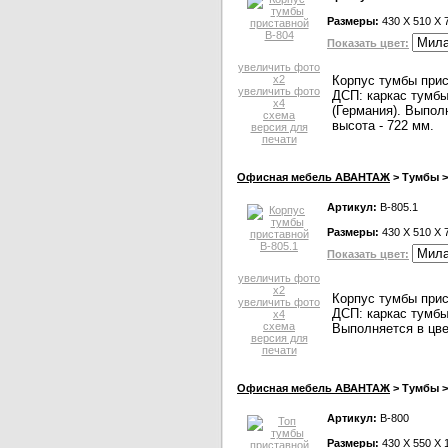
Размеры:
430 X 510 X 
Показать цвет:
увеличить фото
x2
Корпус тумбы прис
увеличить фото
ДСП: каркас тумбы
x4
(Германия). Выпол
схема
высота - 722 мм.
версия для
печати
Офисная мебель АВАНТАЖ
> Тумбы >
Артикул:
В-805.1
Размеры:
430 X 510 X 
Показать цвет:
увеличить фото
x2
Корпус тумбы прис
увеличить фото
ДСП: каркас тумбы
x4
схема
Выполняется в цве
версия для
печати
Офисная мебель АВАНТАЖ
> Тумбы >
Артикул:
В-800
Размеры:
430 X 550 X 