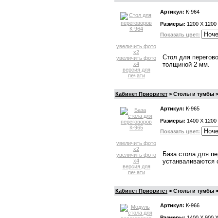
Артикул:
К-964
Размеры:
1200 X 1200
Показать цвет:
увеличить фото
x2
Стол для перегов
увеличить фото
x4
толщиной 2 мм.
версия для
печати
Кабинет Приоритет
> Столы и тумбы >
Артикул:
К-965
Размеры:
1400 X 1200
Показать цвет:
увеличить фото
x2
База стола для п
увеличить фото
x4
устанваливаются с
версия для
печати
Кабинет Приоритет
> Столы и тумбы >
Артикул:
К-966
Размеры:
1400 X 900 