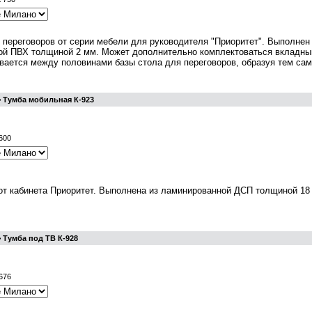
 переговоров от серии мебели для руководителя "Приоритет". Выполнен
ой ПВХ толщиной 2 мм. Может дополнительно комплектоваться вкладным
вается между половинами базы стола для переговоров, образуя тем сам
> Тумба мобильная К-923
600
т кабинета Приоритет. Выполнена из ламинированной ДСП толщиной 18 м
 Тумба под ТВ К-928
676