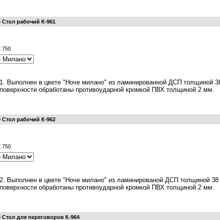
 Стол рабочий К-961
X 750
1. Выполнен в цвете "Ноче милано" из ламинированной ДСП толщиной 38
 поверхности обработаны противоударной кромкой ПВХ толщиной 2 мм.
 Стол рабочий К-962
X 750
2. Выполнен в цвете "Ноче милано" из ламинированой ДСП толщиной 38 
 поверхности обработаны противоударной кромкой ПВХ толщиной 2 мм.
 Стол для переговоров К-964