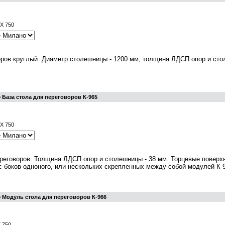
 X 750
оров круглый. Диаметр столешницы - 1200 мм, толщина ЛДСП опор и сто
 База стола для переговоров К-965
 X 750
ереговоров. Толщина ЛДСП опор и столешницы - 38 мм. Торцевые поверх
 боков одноного, или нескольких скрепленных между собой модулей К-9
 Модуль стола для переговоров К-966
X 750