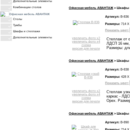
Дополнительные элементы
Комбинации столов
Офисная мебель АВАНТАЖ
> Шкафы и
Офисная мебель АВАНТАЖ
Артикул:
В-836
Столы
Размеры:
714 X
Тумбы
Показать цвет:
Шкафы и стеллажи
Дополнительные элементы
увеличить фото x2
Стеллаж от о
увеличить фото x4
ЛДСП 16 мм, 
схема
Размеры: дли
ПРАЙС-ЛИСТЫ
версия для печати
Офисная мебель АВАНТАЖ
> Шкафы и
Артикул:
В-838
Размеры:
428 X
Показать цвет:
увеличить фото x2
Стеллаж узк
увеличить фото x4
каркас - ЛДС
схема
Орех. Размер
версия для печати
Офисная мебель АВАНТАЖ
> Шкафы и
Артикул:
В-890
Размеры:
714 X