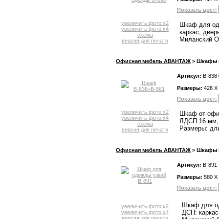
Показать цвет:
увеличить фото x2
Шкаф для од
увеличить фото x4
каркас, двер
схема
Миланский Ор
версия для печати
Офисная мебель АВАНТАЖ
> Шкафы и
Артикул:
В-838
Размеры:
428 X
Показать цвет:
увеличить фото x2
Шкаф от офи
увеличить фото x4
ЛДСП 16 мм, 
схема
Размеры: дли
версия для печати
Офисная мебель АВАНТАЖ
> Шкафы и
Артикул:
В-891
Размеры:
580 X
Показать цвет:
Шкаф для од
увеличить фото x2
ДСП: каркас
увеличить фото x4
версия для печати