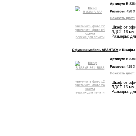
Артикул:
В-838
Размеры:
428 X
Показать цвет:
увеличить фото x2
Шкаф от офи
увеличить фото x4
ЛДСП 16 мм, 
схема
Размеры: дли
версия для печати
Офисная мебель АВАНТАЖ
> Шкафы и
Артикул:
В-838
Размеры:
428 X
Показать цвет:
увеличить фото x2
Шкаф от офи
увеличить фото x4
ЛДСП 16 мм, 
схема
Размеры: дли
версия для печати