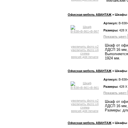
Миланский О
Офисная мебель АВАНТАЖ
> Шкафы и
Артикул:
В-838
Размеры:
428 X
Показать цвет:
Шкаф от офи
увеличить фото x2
ЛДСП 16 мм, 
увеличить фото x4
схема
Выполняется 
версия для печати
1924 мм.
Офисная мебель АВАНТАЖ
> Шкафы и
Артикул:
В-838
Размеры:
428 X
Показать цвет:
увеличить фото x2
Шкаф от офи
увеличить фото x4
ЛДСП 16 мм, 
схема
Размеры: дли
версия для печати
Офисная мебель АВАНТАЖ
> Шкафы и